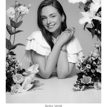
Airika Vettik