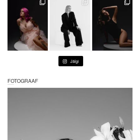
Jälgi
FOTOGRAAF