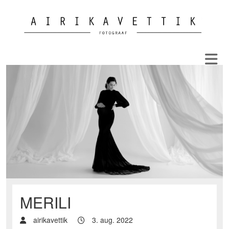
MERILI
airikavettik
3. aug. 2022