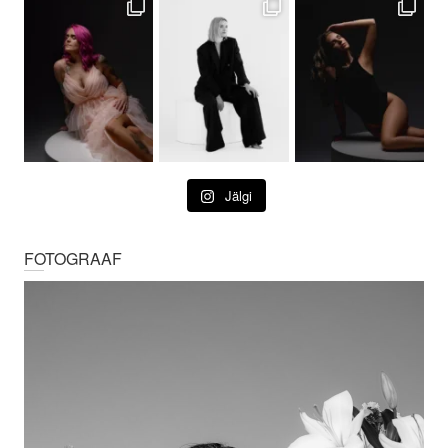
Jälgi
FOTOGRAAF