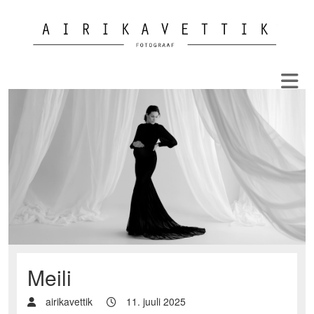
Meili
airikavettik
11. juuli 2025