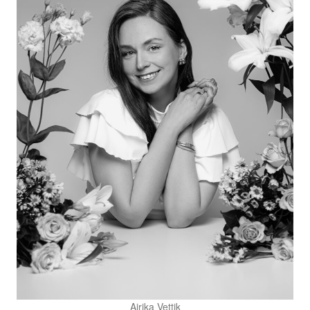
Airika Vettik