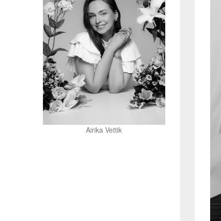
Airika Vettik