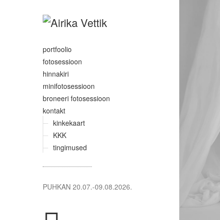
portfoolio
fotosessioon
hinnakiri
minifotosessioon
broneeri fotosessioon
kontakt
kinkekaart
KKK
tingimused
PUHKAN 20.07.-09.08.2026.