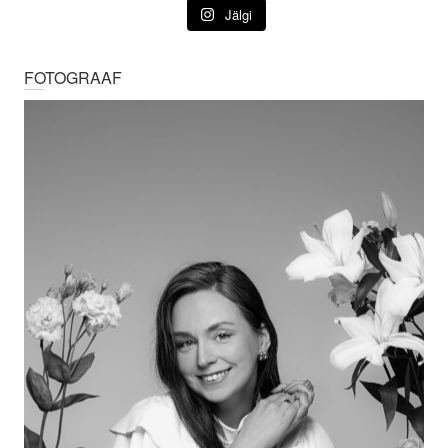
Jälgi
FOTOGRAAF