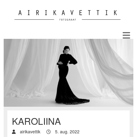
KAROLIINA
airikavettik
5. aug. 2022