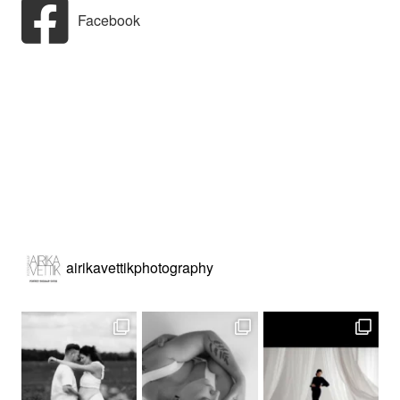
Facebook
airikavettikphotography