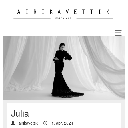
Julia
airikavettik
1. apr. 2024