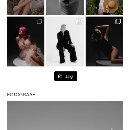
Jälgi
FOTOGRAAF