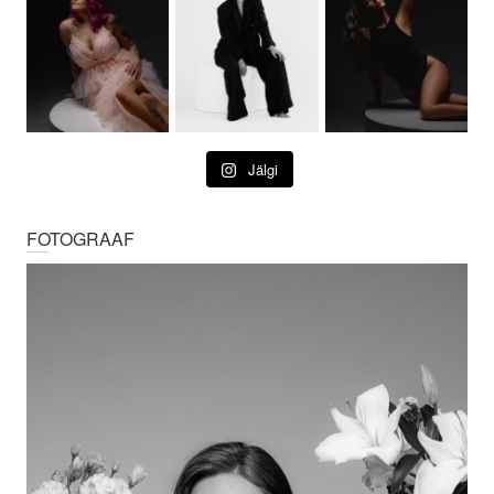
Jälgi
FOTOGRAAF