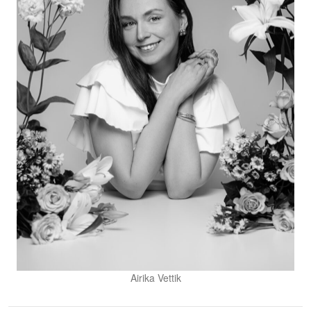
Airika Vettik