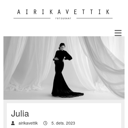
Julia
airikavettik
5. dets. 2023