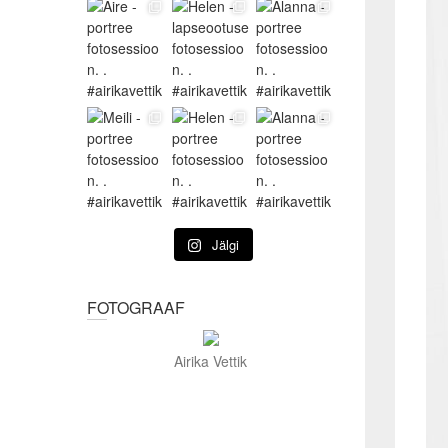
Jälgi
FOTOGRAAF
Airika Vettik