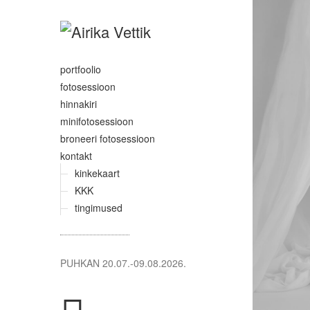
portfoolio
fotosessioon
hinnakiri
minifotosessioon
broneeri fotosessioon
kontakt
kinkekaart
KKK
tingimused
PUHKAN 20.07.-09.08.2026.